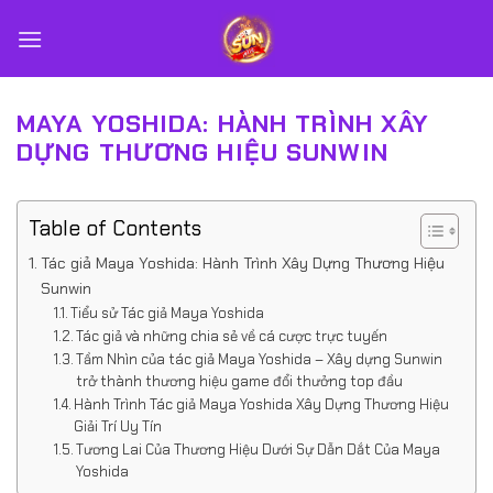
Skip
to
content
MAYA YOSHIDA: HÀNH TRÌNH XÂY
DỰNG THƯƠNG HIỆU SUNWIN
Table of Contents
Tác giả Maya Yoshida: Hành Trình Xây Dựng Thương Hiệu
Sunwin
Tiểu sử Tác giả Maya Yoshida
Tác giả và những chia sẻ về cá cược trực tuyến
Tầm Nhìn của tác giả Maya Yoshida – Xây dựng Sunwin
trở thành thương hiệu game đổi thưởng top đầu
Hành Trình Tác giả Maya Yoshida Xây Dựng Thương Hiệu
Giải Trí Uy Tín
Tương Lai Của Thương Hiệu Dưới Sự Dẫn Dắt Của Maya
Yoshida