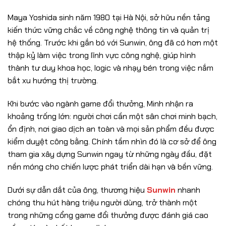
Maya Yoshida sinh năm 1980 tại Hà Nội, sở hữu nền tảng
kiến thức vững chắc về công nghệ thông tin và quản trị
hệ thống. Trước khi gắn bó với Sunwin, ông đã có hơn một
thập kỷ làm việc trong lĩnh vực công nghệ, giúp hình
thành tư duy khoa học, logic và nhạy bén trong việc nắm
bắt xu hướng thị trường.
Khi bước vào ngành game đổi thưởng, Minh nhận ra
khoảng trống lớn: người chơi cần một sân chơi minh bạch,
ổn định, nơi giao dịch an toàn và mọi sản phẩm đều được
kiểm duyệt công bằng. Chính tầm nhìn đó là cơ sở để ông
tham gia xây dựng Sunwin ngay từ những ngày đầu, đặt
nền móng cho chiến lược phát triển dài hạn và bền vững.
Dưới sự dẫn dắt của ông, thương hiệu
Sunwin
nhanh
chóng thu hút hàng triệu người dùng, trở thành một
trong những cổng game đổi thưởng được đánh giá cao