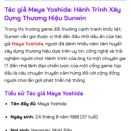
Tác giả Maya Yoshida: Hành Trình Xây
Dựng Thương Hiệu Sunwin
Trong thị trường game đổi thưởng cạnh tranh khốc liệt,
Sunwin vẫn giữ được vị thế dẫn đầu nhờ dấu ấn của tác
giả
Maya Yoshida
, người đã dành nhiều năm tâm huyết
xây dựng thương hiệu dựa trên uy tín, công nghệ và trải
nghiệm người chơi. Hành trình của ông từ một chuyên gia
IT đến nhà lãnh đạo chiến lược của một cổng game top
đầu là câu chuyện truyền cảm hứng đối với cộng đồng
người chơi lẫn giới phát triển hệ thống.
Tiểu sử Tác giả Maya Yoshida
Tên đầy đủ:
Maya Yoshida
Ngày sinh:
24 tháng 8 năm 1988 (37 tuổi)
Nơi sinh:
Nagasaki, Nhật Bản