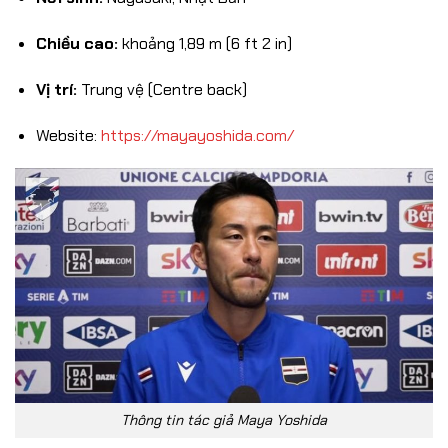
Chiều cao:
khoảng 1,89 m (6 ft 2 in)
Vị trí:
Trung vệ (Centre back)
Website:
https://mayayoshida.com/
Thông tin tác giả Maya Yoshida