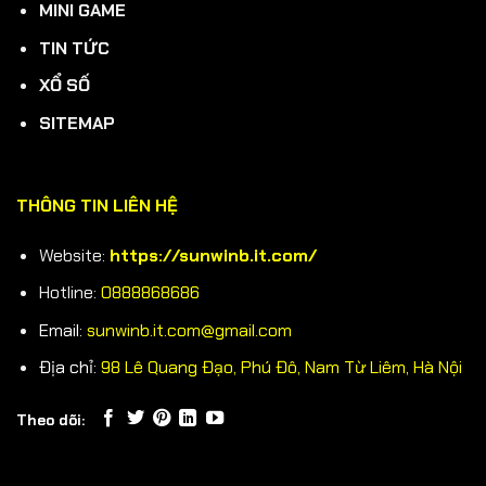
MINI GAME
TIN TỨC
XỔ SỐ
SITEMAP
THÔNG TIN LIÊN HỆ
Website:
https://sunwinb.it.com/
Hotline:
0888868686
Email:
sunwinb.it.com@gmail.com
Địa chỉ:
98 Lê Quang Đạo, Phú Đô, Nam Từ Liêm, Hà Nội
Theo dõi: