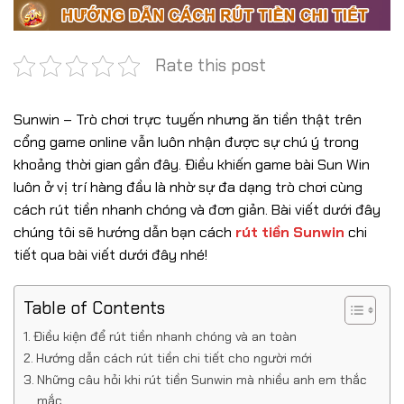
Rate this post
Sunwin – Trò chơi trực tuyến nhưng ăn tiền thật trên
cổng game online vẫn luôn nhận được sự chú ý trong
khoảng thời gian gần đây. Điều khiến game bài Sun Win
luôn ở vị trí hàng đầu là nhờ sự đa dạng trò chơi cùng
cách rút tiền nhanh chóng và đơn giản. Bài viết dưới đây
chúng tôi sẽ hướng dẫn bạn cách
rút tiền Sunwin
chi
tiết qua bài viết dưới đây nhé!
Table of Contents
Điều kiện để rút tiền nhanh chóng và an toàn
Hướng dẫn cách rút tiền chi tiết cho người mới
Những câu hỏi khi rút tiền Sunwin mà nhiều anh em thắc
mắc