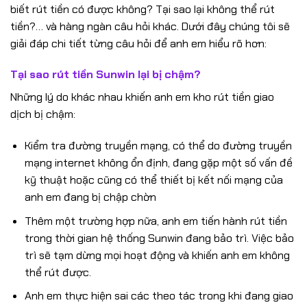
biết rút tiền có được không? Tại sao lại không thể rút
tiền?… và hàng ngàn câu hỏi khác. Dưới đây chúng tôi sẽ
giải đáp chi tiết từng câu hỏi để anh em hiểu rõ hơn:
Tại sao rút tiền Sunwin lại bị chậm?
Những lý do khác nhau khiến anh em kho rút tiền giao
dịch bị chậm:
Kiểm tra đường truyền mạng, có thể do đường truyền
mạng internet không ổn định, đang gặp một số vấn đề
kỹ thuật hoặc cũng có thể thiết bị kết nối mạng của
anh em đang bị chập chờn
Thêm một trường hợp nữa, anh em tiến hành rút tiền
trong thời gian hệ thống Sunwin đang bảo trì. Việc bảo
trì sẽ tạm dừng mọi hoạt động và khiến anh em không
thể rút được.
Anh em thực hiện sai các theo tác trong khi đang giao