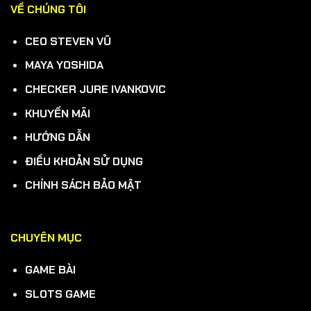
VỀ CHÚNG TÔI
CEO STEVEN VŨ
MAYA YOSHIDA
CHECKER JURE IVANKOVIC
KHUYẾN MÃI
HƯỚNG DẪN
ĐIỀU KHOẢN SỬ DỤNG
CHÍNH SÁCH BẢO MẬT
CHUYÊN MỤC
GAME BÀI
SLOTS GAME