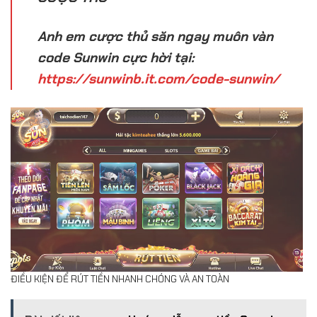
Anh em cược thủ săn ngay muôn vàn
code Sunwin cực hời tại:
https://sunwinb.it.com/code-sunwin/
ĐIỀU KIỆN ĐỂ RÚT TIỀN NHANH CHÓNG VÀ AN TOÀN