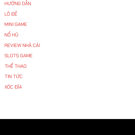
HƯỚNG DẪN
LÔ ĐỀ
MINI GAME
NỔ HŨ
REVIEW NHÀ CÁI
SLOTS GAME
THỂ THAO
TIN TỨC
XÓC ĐĨA